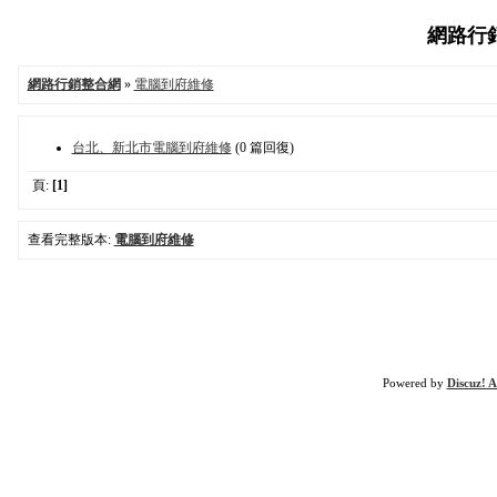
網路行銷整
網路行銷整合網
»
電腦到府維修
台北、新北市電腦到府維修
(0 篇回復)
頁:
[1]
查看完整版本:
電腦到府維修
Powered by
Discuz! A