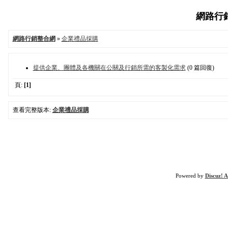
網路行銷整
網路行銷整合網
»
企業禮品採購
提供企業、團體及各機關在公關及行銷所需的客製化需求
(0 篇回復)
頁:
[1]
查看完整版本:
企業禮品採購
Powered by
Discuz! A