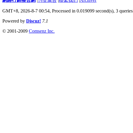
網路行銷整合網
|
刊登廣告
|
聯繫我們
|
Archiver
GMT+8, 2026-8-7 00:54,
Processed in 0.019099 second(s), 3 queries
Powered by
Discuz!
7.1
© 2001-2009
Comsenz Inc.