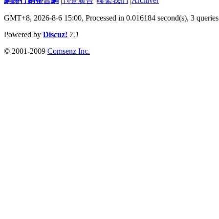
網路行銷整合網
|
刊登廣告
|
聯繫我們
|
Archiver
GMT+8, 2026-8-6 15:00,
Processed in 0.016184 second(s), 3 queries
Powered by
Discuz!
7.1
© 2001-2009
Comsenz Inc.