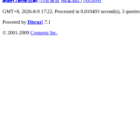
網路行銷整合網
|
刊登廣告
|
聯繫我們
|
Archiver
GMT+8, 2026-8-9 17:22,
Processed in 0.010403 second(s), 3 queries
Powered by
Discuz!
7.1
© 2001-2009
Comsenz Inc.