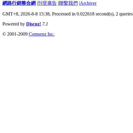
網路行銷整合網
|
刊登廣告
|
聯繫我們
|
Archiver
GMT+8, 2026-8-8 15:38,
Processed in 0.022618 second(s), 2 queries
Powered by
Discuz!
7.1
© 2001-2009
Comsenz Inc.