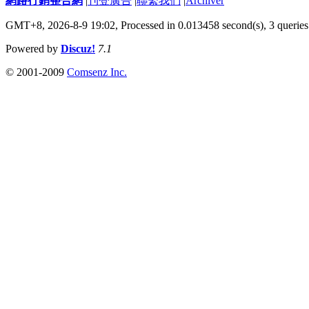
網路行銷整合網
|
刊登廣告
|
聯繫我們
|
Archiver
GMT+8, 2026-8-9 19:02,
Processed in 0.013458 second(s), 3 queries
Powered by
Discuz!
7.1
© 2001-2009
Comsenz Inc.