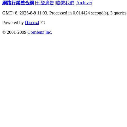
網路行銷整合網
|
刊登廣告
|
聯繫我們
|
Archiver
GMT+8, 2026-8-8 11:03,
Processed in 0.014424 second(s), 3 queries
Powered by
Discuz!
7.1
© 2001-2009
Comsenz Inc.