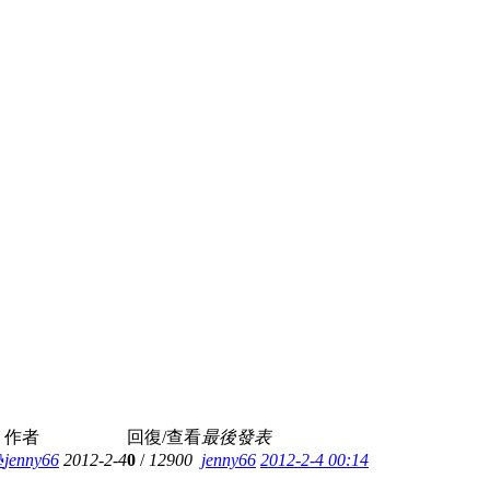
作者
回復/查看
最後發表
墊
jenny66
2012-2-4
0
/
12900
jenny66
2012-2-4 00:14