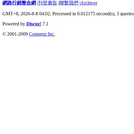
網路行銷整合網
|
刊登廣告
|
聯繫我們
|
Archiver
GMT+8, 2026-8-8 04:02,
Processed in 0.012175 second(s), 3 queries
Powered by
Discuz!
7.1
© 2001-2009
Comsenz Inc.