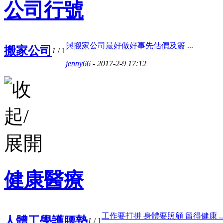
公司行號
與搬家公司最好做好事先估價及簽 ...
搬家公司
1
/ 1
jenny66
- 2017-2-9 17:12
健康醫療
工作要打拼 身體要照顧 留得健康 ..
人體工學護腰墊
1
/ 1