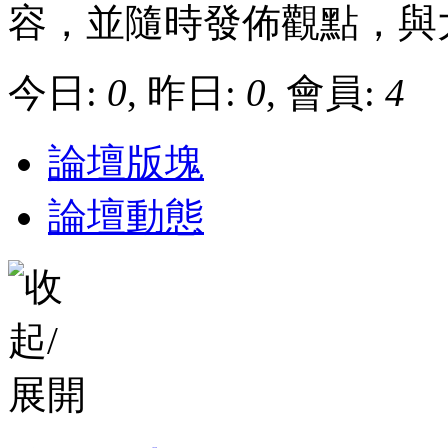
容，並隨時發佈觀點，與
今日:
0
, 昨日:
0
, 會員:
4
論壇版塊
論壇動態