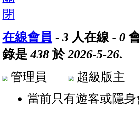
在線會員
-
3
人在線 -
0
會
錄是
438
於
2026-5-26
.
管理員
超級版
當前只有遊客或隱身