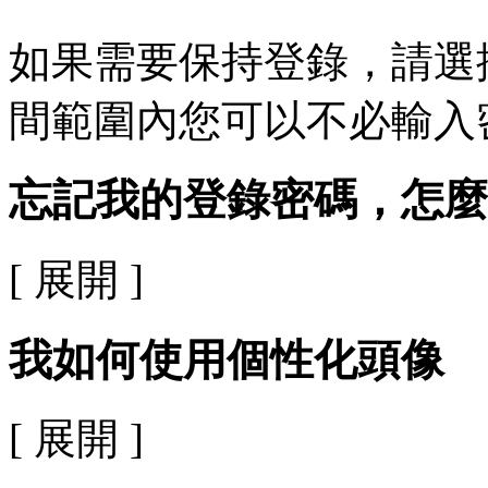
如果需要保持登錄，請選擇相
間範圍內您可以不必輸入
忘記我的登錄密碼，怎麼
[ 展開 ]
我如何使用個性化頭像
[ 展開 ]