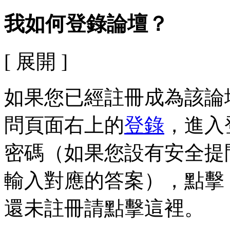
我如何登錄論壇？
[ 展開 ]
如果您已經註冊成為該論
問頁面右上的
登錄
，進入
密碼（如果您設有安全提
輸入對應的答案），點擊
還未註冊請點擊這裡。