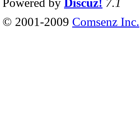
Powered by
Discuz!
7.1
© 2001-2009
Comsenz Inc.