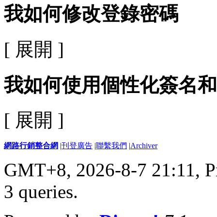
我如何修改登錄密碼
[ 展開 ]
我如何使用個性化簽名和
[ 展開 ]
網路行銷整合網
|
刊登廣告
|
聯繫我們
|
Archiver
GMT+8, 2026-8-7 21:11,
P
3 queries
.