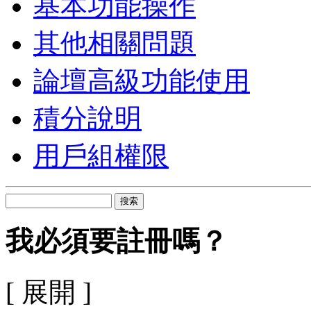
基本功能操作
其他相關問題
論壇高級功能使用
積分說明
用戶組權限
搜索
我必須要註冊嗎？
[ 展開 ]