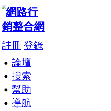
註冊
登錄
論壇
搜索
幫助
導航