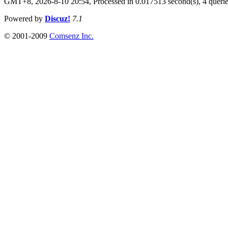
GMT+8, 2026-8-10 20:54,
Processed in 0.017513 second(s), 4 queri
Powered by
Discuz!
7.1
© 2001-2009
Comsenz Inc.