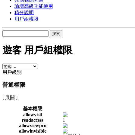
論壇高級功能使用
積分說明
用戶組權限
搜索
遊客 用戶組權限
用戶級別
普通權限
[ 展開 ]
基本權限
allowvisit
readaccess
1
allowviewpro
allowinvisible