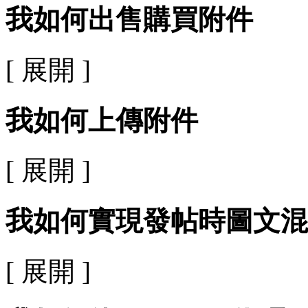
我如何出售購買附件
[ 展開 ]
我如何上傳附件
[ 展開 ]
我如何實現發帖時圖文混
[ 展開 ]