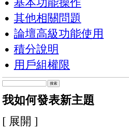
基本功能操作
其他相關問題
論壇高級功能使用
積分說明
用戶組權限
搜索
我如何發表新主題
[ 展開 ]