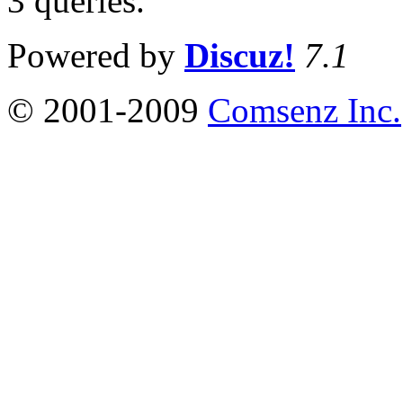
3 queries
.
Powered by
Discuz!
7.1
© 2001-2009
Comsenz Inc.