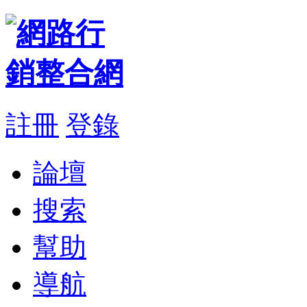
註冊
登錄
論壇
搜索
幫助
導航