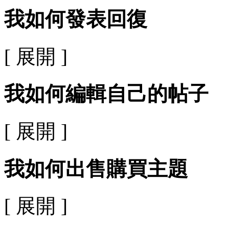
我如何發表回復
[ 展開 ]
我如何編輯自己的帖子
[ 展開 ]
我如何出售購買主題
[ 展開 ]