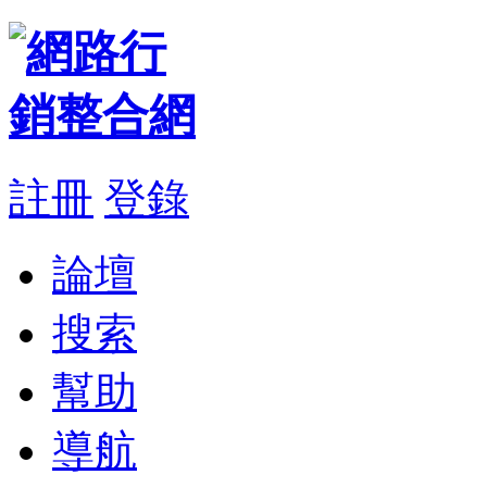
註冊
登錄
論壇
搜索
幫助
導航