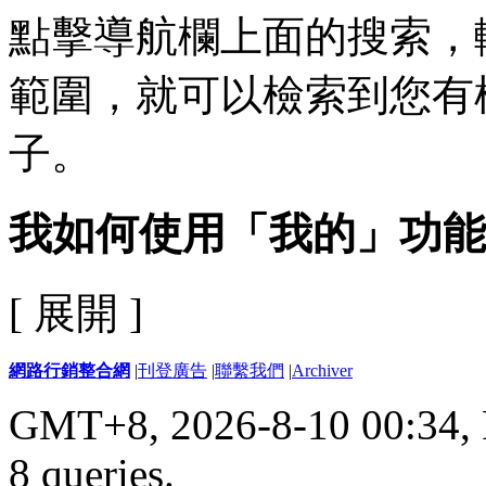
點擊導航欄上面的搜索，
範圍，就可以檢索到您有
子。
我如何使用「我的」功能
[ 展開 ]
網路行銷整合網
|
刊登廣告
|
聯繫我們
|
Archiver
GMT+8, 2026-8-10 00:34,
8 queries
.