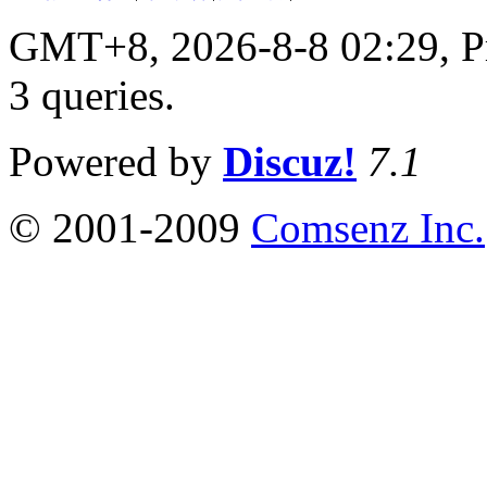
GMT+8, 2026-8-8 02:29,
P
3 queries
.
Powered by
Discuz!
7.1
© 2001-2009
Comsenz Inc.