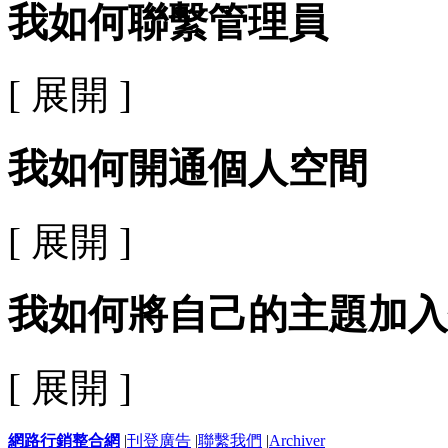
我如何聯繫管理員
[ 展開 ]
我如何開通個人空間
[ 展開 ]
我如何將自己的主題加入
[ 展開 ]
網路行銷整合網
|
刊登廣告
|
聯繫我們
|
Archiver