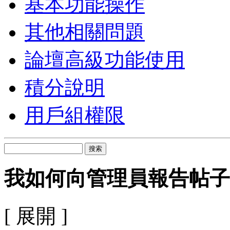
基本功能操作
其他相關問題
論壇高級功能使用
積分說明
用戶組權限
搜索
我如何向管理員報告帖子
[ 展開 ]