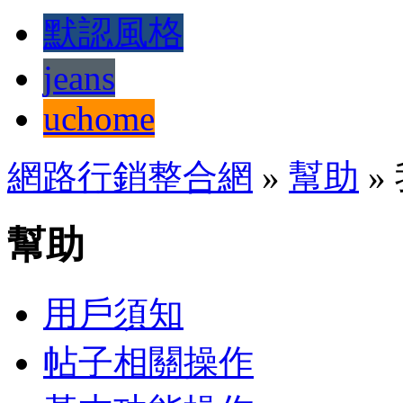
默認風格
jeans
uchome
網路行銷整合網
»
幫助
»
幫助
用戶須知
帖子相關操作