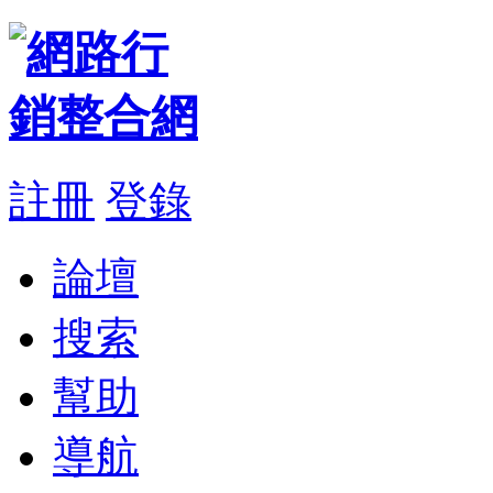
註冊
登錄
論壇
搜索
幫助
導航