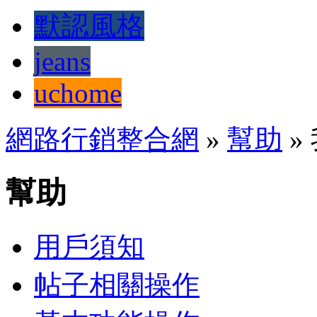
默認風格
jeans
uchome
網路行銷整合網
»
幫助
»
幫助
用戶須知
帖子相關操作