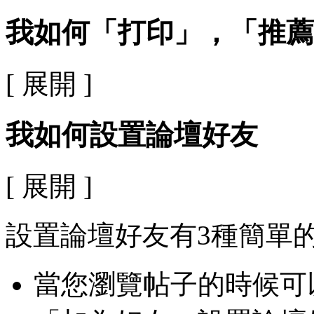
我如何「打印」，「推薦
[ 展開 ]
我如何設置論壇好友
[ 展開 ]
設置論壇好友有3種簡單
當您瀏覽帖子的時候可