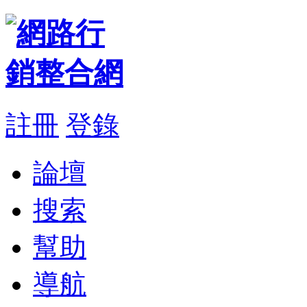
註冊
登錄
論壇
搜索
幫助
導航