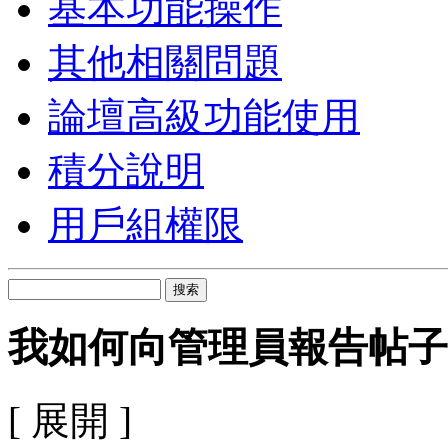
基本功能操作
其他相關問題
論壇高級功能使用
積分說明
用戶組權限
搜索
我如何向管理員報告帖子
[ 展開 ]